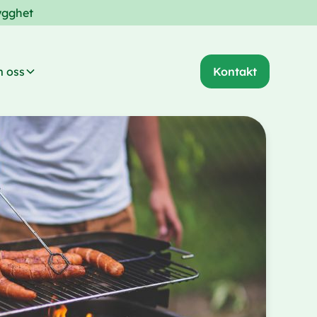
rygghet
 oss
Kontakt