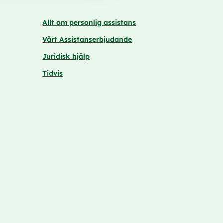
Allt om personlig assistans
Vårt Assistanserbjudande
Juridisk hjälp
Tidvis