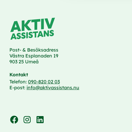
Post- & Besöksadress
Västra Esplanaden 19
903 25 Umeå
Kontakt
Telefon:
090-820 02 03
E-post:
info@aktivassistans.nu