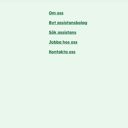
Om oss
Byt assistansbolag
Sök assistans
Jobba hos oss
Kontakta oss