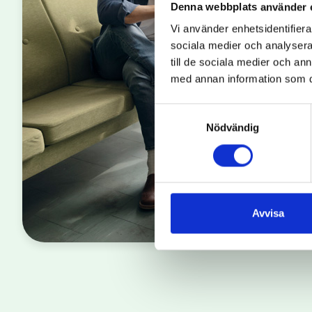
Denna webbplats använder 
Vi använder enhetsidentifierar
sociala medier och analysera 
till de sociala medier och a
med annan information som du 
Samtyckesval
Nödvändig
Avvisa