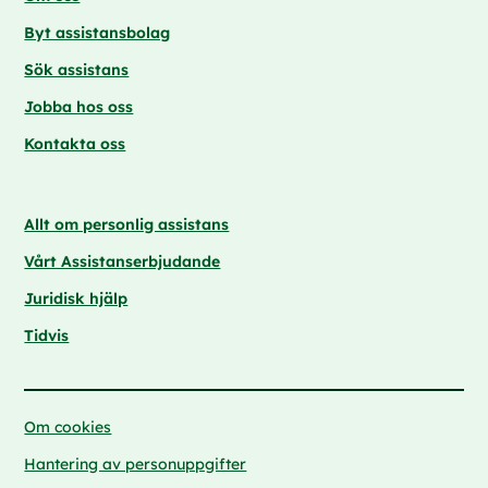
Byt assistansbolag
Sök assistans
Jobba hos oss
Kontakta oss
Allt om personlig assistans
Vårt Assistanserbjudande
Juridisk hjälp
Tidvis
Om cookies
Hantering av personuppgifter