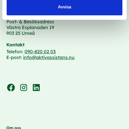
Avvisa
Post- & Besöksadress
Västra Esplanaden 19
903 25 Umeå
Kontakt
Telefon:
090-820 02 03
E-post:
info@aktivassistans.nu
Om oss