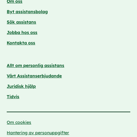
Om oss
Byt assistansbolag
Sök assistans
Jobba hos oss
Kontakta oss
Allt om personlig assistans
Vårt Assistanserbjudande
Juridisk hjälp
Tidvis
Om cookies
Hantering av personuppgifter