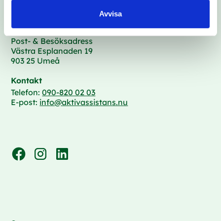
Avvisa
Post- & Besöksadress
Västra Esplanaden 19
903 25 Umeå
Kontakt
Telefon:
090-820 02 03
E-post:
info@aktivassistans.nu