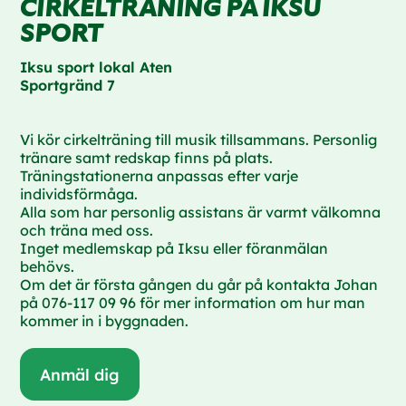
CIRKELTRÄNING PÅ IKSU
SPORT
Iksu sport lokal Aten
Sportgränd 7
Vi kör cirkelträning till musik tillsammans. Personlig
tränare samt redskap finns på plats.
Träningstationerna anpassas efter varje
individsförmåga.
Alla som har personlig assistans är varmt välkomna
och träna med oss.
Inget medlemskap på Iksu eller föranmälan
behövs.
Om det är första gången du går på kontakta Johan
på 076-117 09 96 för mer information om hur man
kommer in i byggnaden.
Anmäl dig