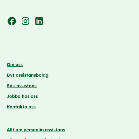
Om oss
Byt assistansbolag
Sök assistans
Jobba hos oss
Kontakta oss
Allt om personlig assistans