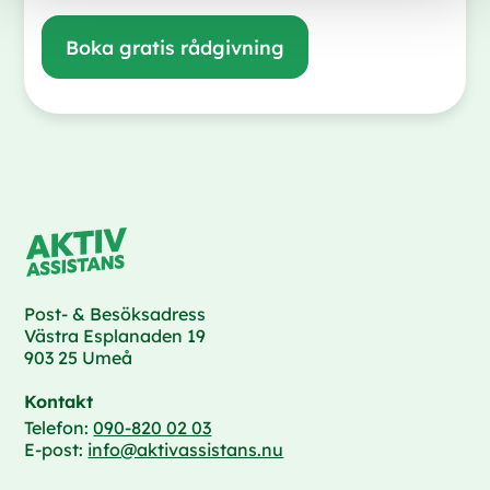
Boka gratis rådgivning
Post- & Besöksadress
Västra Esplanaden 19
903 25 Umeå
Kontakt
Telefon:
090-820 02 03
E-post:
info@aktivassistans.nu